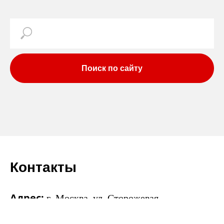
Поиск по сайту
Контакты
Адрес:
г. Москва, ул. Сторожевая,
Д. 40,помещ. 3Ц, 111020