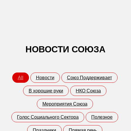
НОВОСТИ СОЮЗА
All
Новости
Союз Поддерживает
В хорошие руки
НКО Союза
Мероприятия Союза
Голос Социального Сектора
Полезное
Праздники
Прямая речь