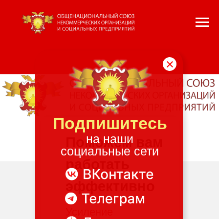
×
Подпишитесь
на наши
Поможем вам
социальные сети
работать
эффективно
Усиление