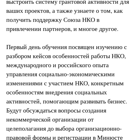
выстроить систему грантовой активности для
ваших проектов, а также узнаете о том, как
получить поддержку Союза НКО в
привлечении партнеров, и многое другое.
Первый день обучения посвящен изучению с
разбором кейсов особенностей работы НКО,
международного и российского опыта
управления социально-экономическими
изменениями с участием НКО, конкретным
особенностям внедрения социальных
активностей, помогающим развивать бизнес.
Будут обсуждаться вопросы создания
некоммерческой организации от
целеполагания до выбора организационно-
правовой формы и регистрации в Минюсте