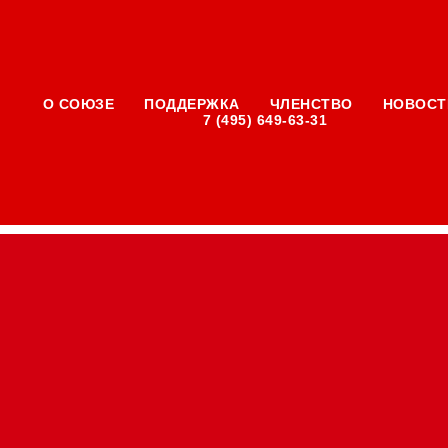
О СОЮЗЕ
ПОДДЕРЖКА
ЧЛЕНСТВО
НОВОСТ
7 (495) 649-63-31
 на конкурс
а»