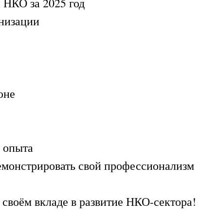
 НКО за 2025 год
анизации
юне
 опыта
емонстрировать свой профессионализм
и своём вкладе в развитие НКО-сектора!