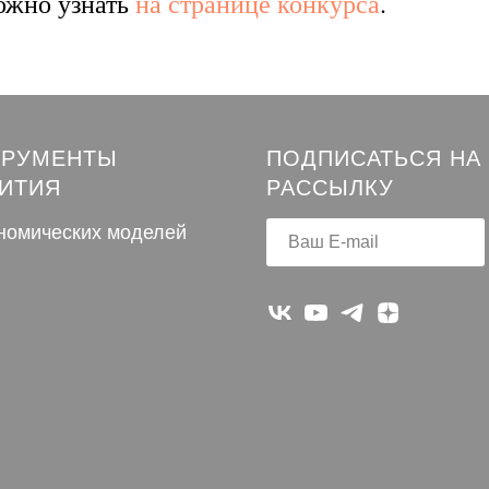
ожно узнать
на странице конкурса
.
ТРУМЕНТЫ
ПОДПИСАТЬСЯ НА
ИТИЯ
РАССЫЛКУ
ономических моделей