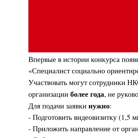
Впервые в истории конкурса появ
«Специалист социально ориенти
Участвовать могут сотрудники Н
более года
организации
, не руков
нужно
Для подачи заявки
:
- Подготовить видеовизитку (1,5 м
- Приложить направление от орга