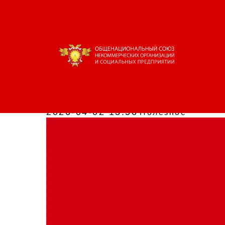
Открыт приём заявок
«Московские мастер
2026-04-02 13:56
Полезное