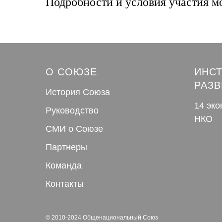
Подробности и условия участия м
О СОЮЗЕ
ИНС
РАЗВ
История Союза
14 эк
Руководство
НКО
СМИ о Союзе
Партнеры
Команда
Контакты
© 2010-2024 Общенациональный Союз