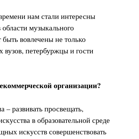
времени нам стали интересны
 области музыкального
т быть вовлечены не только
х вузов, петербуржцы и гости
некоммерческой организации?
а – развивать просвещать,
искусства в образовательной среде
щных искусств совершенствовать