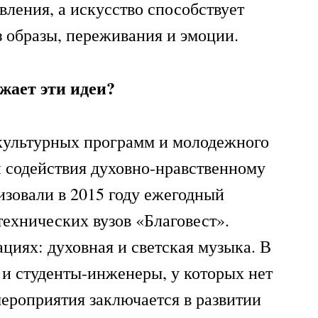
ления, а искусство способствует
 образы, переживания и эмоции.
жает эти идеи?
культурных программ и молодежного
 содействия духовно-нравственному
зовали в 2015 году ежегодный
технических вузов «Благовест».
циях: духовная и светская музыка. В
 и студенты-инженеры, у которых нет
мероприятия заключается в развитии