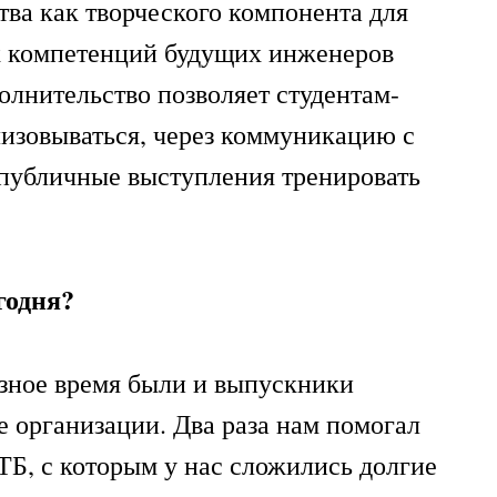
тва как творческого компонента для
 компетенций будущих инженеров
олнительство позволяет студентам-
изовываться, через коммуникацию с
 публичные выступления тренировать
годня?
зное время были и выпускники
 организации. Два раза нам помогал
Б, с которым у нас сложились долгие