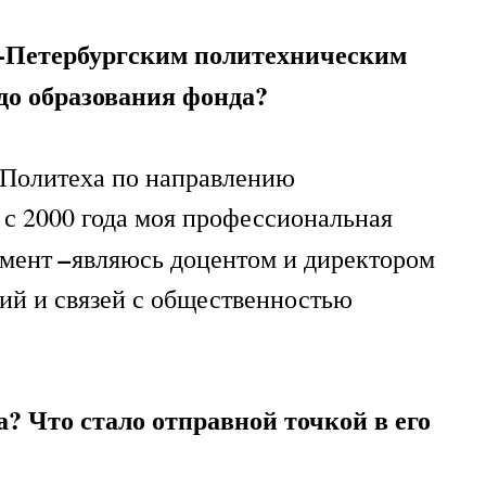
-Петербургским политехническим
до образования фонда?
е Политеха по направлению
, с 2000 года моя профессиональная
–
омент
являюсь доцентом и директором
й и связей с общественностью
а? Что стало отправной точкой в его