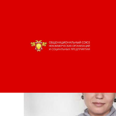
Кризис – это точка р
2020-08-17 12:00
НКО Союза
Голос