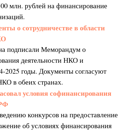
00 млн. рублей на финансирование
низаций.
нты о сотрудничестве в области
КО
на подписали Меморандум о
рования деятельности НКО и
4-2025 годы. Документы согласуют
КО в обеих странах.
асовал условия софинансирования
 РФ
ведению конкурсов на предоставление
ложение об условиях финансирования