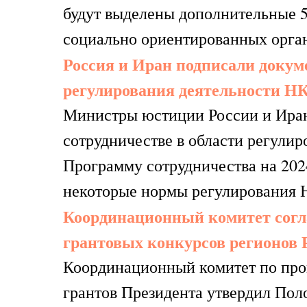
будут выделены дополнительные 5
социально ориентированных орга
Россия и Иран подписали докуме
регулирования деятельности Н
Министры юстиции России и Ира
сотрудничестве в области регули
Программу сотрудничества на 202
некоторые нормы регулирования Н
Координационный комитет согл
грантовых конкурсов регионов
Координационный комитет по про
грантов Президента утвердил По