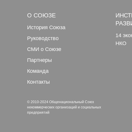
О СОЮЗЕ
ИНСТ
РАЗВ
История Союза
14 эк
Руководство
НКО
СМИ о Союзе
Партнеры
Команда
Контакты
© 2010-2024 Общенациональный Союз
некоммерческих организаций и социальных
предприятий