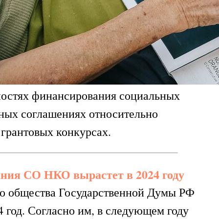
ностях финансирования социальных
дных соглашениях относительно
грантовых конкурсах.
ния СО НКО вырастет в 2024 году
го общества Государственной Думы РФ
 год. Согласно им, в следующем году