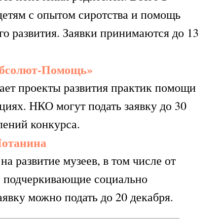
детям с опытом сиротства и помощь
го развития. Заявки принимаются до 13
Абсолют-Помощь»
ет проекты развития практик помощи
циях. НКО могут подать заявку до 30
лений конкурса.
Потанина
а развитие музеев, в том числе от
, подчеркивающие социально
аявку можно подать до 20 декабря.