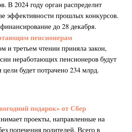
в. В 2024 году орган распределит
ове эффективности прошлых конкурсов.
офинансирование до 28 декабря.
ботающим пенсионерам
м и третьем чтении приняла закон,
енсии неработающих пенсионеров будут
 цели будет потрачено 234 млрд.
огодний подарок» от Сбер
нимает проекты, направленные на
ез попечения родителей. Всего в