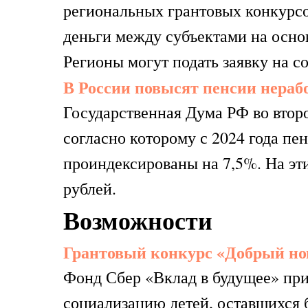
региональных грантовых конкурсо
деньги между субъектами на осн
Регионы могут подать заявку на с
В России повысят пенсии нера
Государственная Дума РФ во второ
согласно которому с 2024 года п
проиндексированы на 7,5%. На эти
рублей.
Возможности
Грантовый конкурс «Добрый нов
Фонд Сбер «Вклад в будущее» при
социализацию детей, оставшихся б