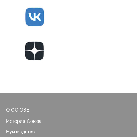
О СОЮЗЕ
История Союза
Руководство